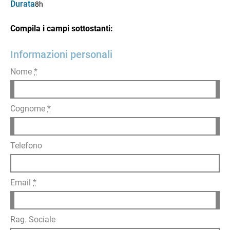
Durata
8h
Compila i campi sottostanti:
Informazioni personali
Nome
*
Cognome
*
Telefono
Email
*
Rag. Sociale