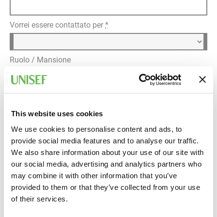
Vorrei essere contattato per
*
Ruolo / Mansione
Dettagli della richiesta
*
This website uses cookies
We use cookies to personalise content and ads, to
provide social media features and to analyse our traffic.
We also share information about your use of our site with
our social media, advertising and analytics partners who
may combine it with other information that you’ve
provided to them or that they’ve collected from your use
Informativa privacy
of their services.