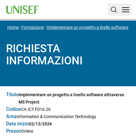
Home
Formazione
Implementare un progetto a livello software att
RICHIESTA
INFORMAZIONI
Titolo
Implementare un progetto a livello software attraverso
MS Project
Codice
CA.ICT.F016.26
Area
Information & Communication Technology
Data inizio
02/12/2026
Presso
Online