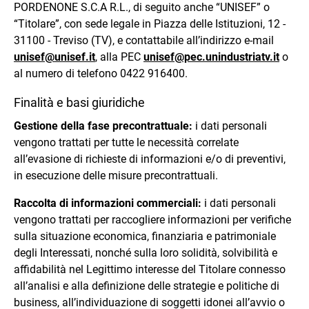
PORDENONE S.C.A R.L., di seguito anche “UNISEF” o
“Titolare”, con sede legale in Piazza delle Istituzioni, 12 -
31100 - Treviso (TV), e contattabile all’indirizzo e-mail
unisef@unisef.it
, alla PEC
unisef@pec.unindustriatv.it
o
al numero di telefono 0422 916400.
Finalità e basi giuridiche
Gestione della fase precontrattuale:
i dati personali
vengono trattati per tutte le necessità correlate
all’evasione di richieste di informazioni e/o di preventivi,
in esecuzione delle misure precontrattuali.
Raccolta di informazioni commerciali:
i dati personali
vengono trattati per raccogliere informazioni per verifiche
sulla situazione economica, finanziaria e patrimoniale
degli Interessati, nonché sulla loro solidità, solvibilità e
affidabilità nel Legittimo interesse del Titolare connesso
all’analisi e alla definizione delle strategie e politiche di
business, all’individuazione di soggetti idonei all’avvio o