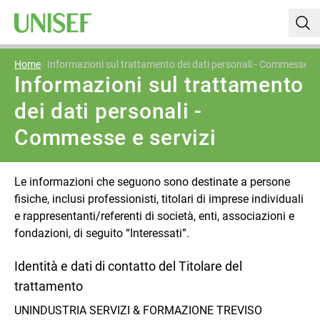
Home
Informazioni sul trattamento dei dati personali - Commesse e s
Informazioni sul trattamento
dei dati personali -
Commesse e servizi
Le informazioni che seguono sono destinate a persone
fisiche, inclusi professionisti, titolari di imprese individuali
e rappresentanti/referenti di società, enti, associazioni e
fondazioni, di seguito “Interessati”.
Identità e dati di contatto del Titolare del
trattamento
UNINDUSTRIA SERVIZI & FORMAZIONE TREVISO