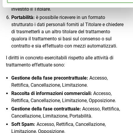
connesso all’esercizio di pubblici poteri di cui è
investito il Titolare.
Portabilità:
è possibile ricevere in un formato
strutturato i dati personali forniti al Titolare e chiedere
di trasmetterli a un altro titolare del trattamento
qualora il trattamento si basi sul consenso o sul
contratto e sia effettuato con mezzi automatizzati.
I diritti in concreto esercitabili rispetto alle attività di
trattamento effettuate sono:
Gestione della fase precontrattuale:
Accesso,
Rettifica, Cancellazione, Limitazione.
Raccolta di informazioni commerciali:
Accesso,
Rettifica, Cancellazione, Limitazione, Opposizione.
Gestione della fase contrattuale:
Accesso, Rettifica,
Cancellazione, Limitazione, Portabilità.
Soft Spam:
Accesso, Rettifica, Cancellazione,
Limitazione, Opposizione.