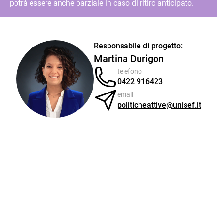
potrà essere anche parziale in caso di ritiro anticipato.
Responsabile di progetto:
Martina Durigon
telefono
0422 916423
email
politicheattive@unisef.it