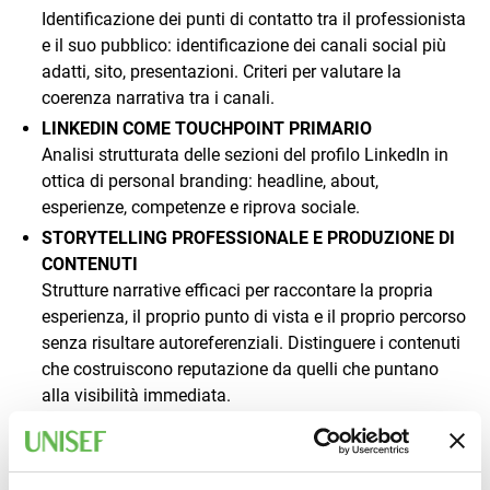
Identificazione dei punti di contatto tra il professionista
e il suo pubblico: identificazione dei canali social più
adatti, sito, presentazioni. Criteri per valutare la
coerenza narrativa tra i canali.
LINKEDIN COME TOUCHPOINT PRIMARIO
Analisi strutturata delle sezioni del profilo LinkedIn in
ottica di personal branding: headline, about,
esperienze, competenze e riprova sociale.
STORYTELLING PROFESSIONALE E PRODUZIONE DI
CONTENUTI
Strutture narrative efficaci per raccontare la propria
esperienza, il proprio punto di vista e il proprio percorso
senza risultare autoreferenziali. Distinguere i contenuti
che costruiscono reputazione da quelli che puntano
alla visibilità immediata.
PIANO EDITORIALE PERSONALE SOSTENIBILE
Metodi per pianificare la produzione di contenuti in
modo realistico e coerente con il proprio