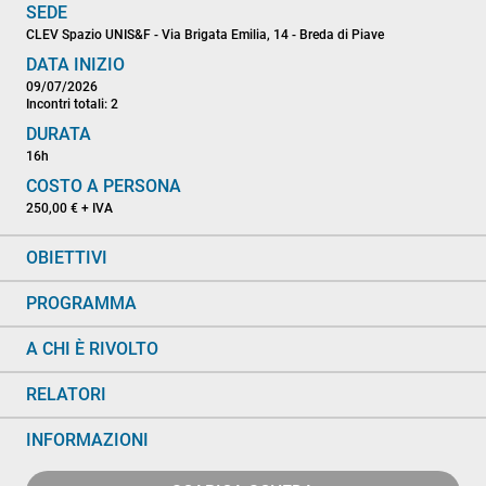
SEDE
CLEV Spazio UNIS&F - Via Brigata Emilia, 14 - Breda di Piave
DATA INIZIO
09/07/2026
Incontri totali: 2
DURATA
16h
COSTO A PERSONA
250,00 € + IVA
OBIETTIVI
PROGRAMMA
A CHI È RIVOLTO
RELATORI
INFORMAZIONI