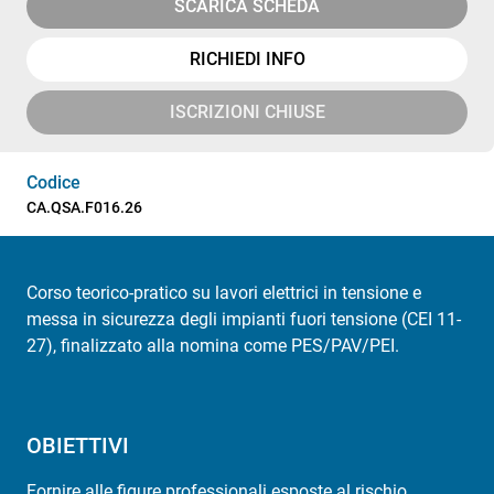
SCARICA SCHEDA
RICHIEDI INFO
ISCRIZIONI CHIUSE
Codice
CA.QSA.F016.26
Corso teorico-pratico su lavori elettrici in tensione e
messa in sicurezza degli impianti fuori tensione (CEI 11-
27), finalizzato alla nomina come PES/PAV/PEI.
OBIETTIVI
Fornire alle figure professionali esposte al rischio