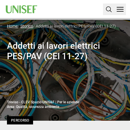
Home
Storico
Addetti ai lavori elettrici PES/PAV (CEI 11-27)
Addetti ai lavori elettrici
PES/PAV (CEI 11-27)
Treviso - CLEV Spazio UNIS&F | Per le aziende
Area: Qualità, sicurezza ambiente
PERCORSO