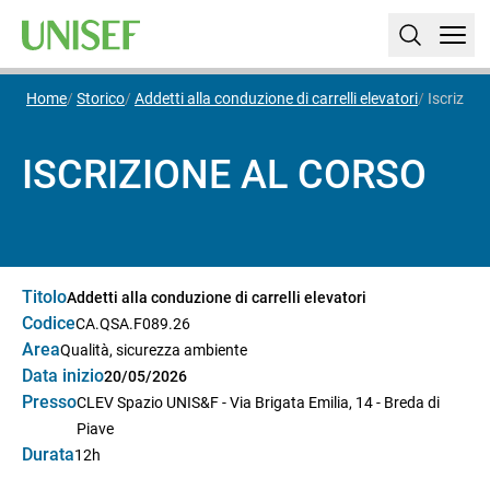
Home
Storico
Addetti alla conduzione di carrelli elevatori
Iscrizion
ISCRIZIONE AL CORSO
Titolo
Addetti alla conduzione di carrelli elevatori
Codice
CA.QSA.F089.26
Area
Qualità, sicurezza ambiente
Data inizio
20/05/2026
Presso
CLEV Spazio UNIS&F - Via Brigata Emilia, 14 - Breda di
Piave
Durata
12h