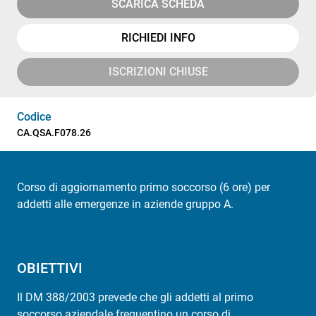
SCARICA SCHEDA
RICHIEDI INFO
ISCRIZIONI CHIUSE
Codice
CA.QSA.F078.26
Corso di aggiornamento primo soccorso (6 ore) per
addetti alle emergenze in aziende gruppo A.
OBIETTIVI
Il DM 388/2003 prevede che gli addetti al primo
soccorso aziendale frequentino un corso di