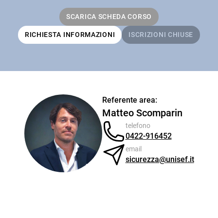
SCARICA SCHEDA CORSO
RICHIESTA INFORMAZIONI
ISCRIZIONI CHIUSE
Referente area:
Matteo Scomparin
telefono
0422-916452
email
sicurezza@unisef.it