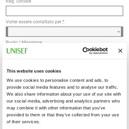
Rag. Sociale
Vorrei essere contattato per
*
Ruolo / Mansione
Dettagli della richiesta
*
This website uses cookies
We use cookies to personalise content and ads, to
provide social media features and to analyse our traffic.
We also share information about your use of our site with
our social media, advertising and analytics partners who
may combine it with other information that you’ve
provided to them or that they’ve collected from your use
of their services.
Informativa privacy