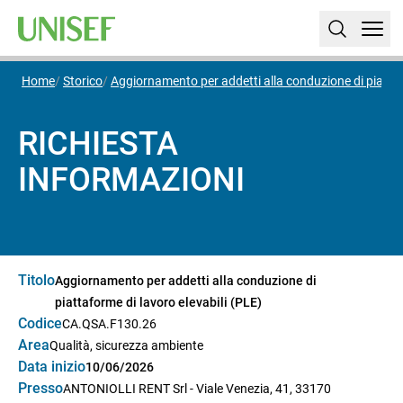
Home
Storico
Aggiornamento per addetti alla conduzione di piattaf
RICHIESTA
INFORMAZIONI
Titolo
Aggiornamento per addetti alla conduzione di
piattaforme di lavoro elevabili (PLE)
Codice
CA.QSA.F130.26
Area
Qualità, sicurezza ambiente
Data inizio
10/06/2026
Presso
ANTONIOLLI RENT Srl - Viale Venezia, 41, 33170