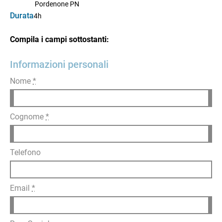
Pordenone PN
Durata
4h
Compila i campi sottostanti:
Informazioni personali
Nome
*
Cognome
*
Telefono
Email
*