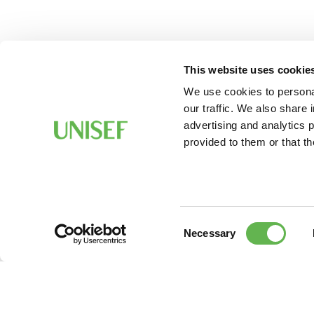
This website uses cookie
We use cookies to personal
our traffic. We also share 
advertising and analytics 
provided to them or that th
Consent
Necessary
Selection