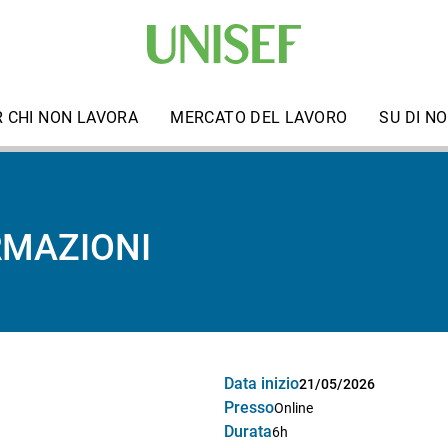
R CHI NON LAVORA
MERCATO DEL LAVORO
SU DI NO
RMAZIONI
Data inizio
21/05/2026
Presso
Online
Durata
6h