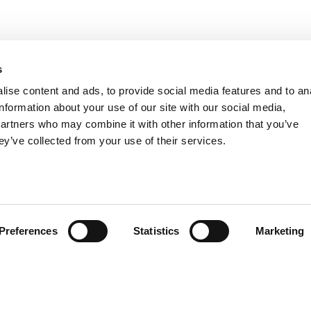
s
ise content and ads, to provide social media features and to an
information about your use of our site with our social media,
partners who may combine it with other information that you’ve
ey’ve collected from your use of their services.
Preferences
Statistics
Marketing