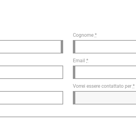
Cognome
*
Email
*
Vorrei essere contattato per
*