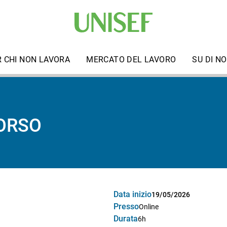
R CHI NON LAVORA
MERCATO DEL LAVORO
SU DI NO
CORSO
Data inizio
19/05/2026
Presso
Online
Durata
6h