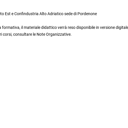
eto Est e Confindustria Alto Adriatico sede di Pordenone
 formativa, il materiale didattico verrà reso disponibile in versione digital
i corsi, consultare le Note Organizzative.