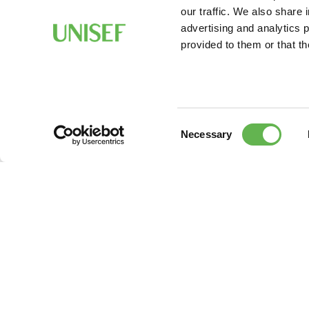
our traffic. We also share 
advertising and analytics 
provided to them or that th
Consent
Necessary
Selection