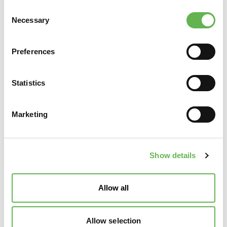
personali
di
Unindustria Servizi & Formazione Treviso
Consent
Pordenone
.
Necessary
Selection
Preferences
Statistics
Marketing
Show details
Allow all
Allow selection