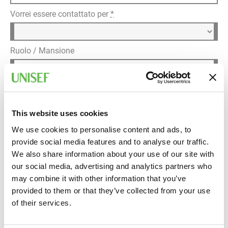
Vorrei essere contattato per
*
Ruolo / Mansione
Dettagli della richiesta
*
This website uses cookies
We use cookies to personalise content and ads, to
provide social media features and to analyse our traffic.
We also share information about your use of our site with
our social media, advertising and analytics partners who
may combine it with other information that you’ve
provided to them or that they’ve collected from your use
Informativa privacy
of their services.
Ho letto l'
informativa sul trattamento dei dati