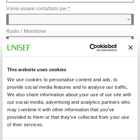
Vorrei essere contattato per
*
Ruolo / Mansione
Dettagli della richiesta
*
This website uses cookies
We use cookies to personalise content and ads, to
provide social media features and to analyse our traffic.
We also share information about your use of our site with
our social media, advertising and analytics partners who
may combine it with other information that you’ve
provided to them or that they’ve collected from your use
Informativa privacy
of their services.
Ho letto l'
informativa sul trattamento dei dati