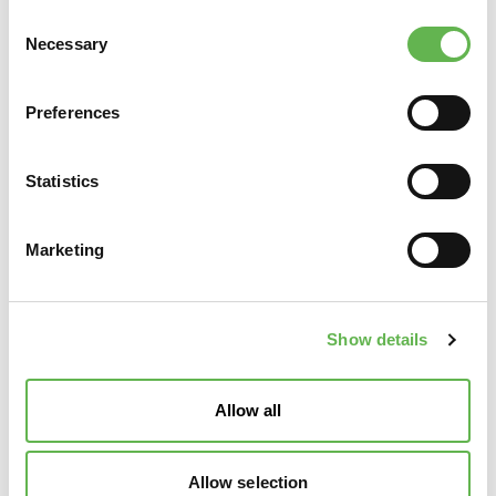
personali
di
Unindustria Servizi & Formazione Treviso
Consent
Pordenone
.
Necessary
Selection
Preferences
Statistics
Marketing
Show details
Allow all
Allow selection