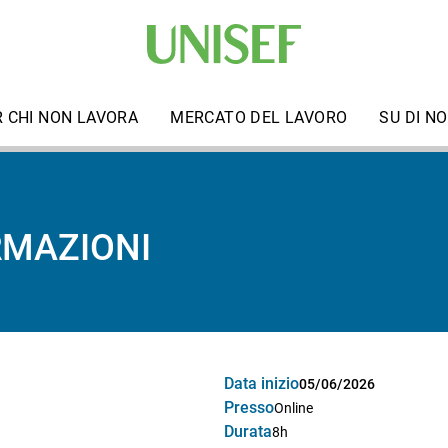
R CHI NON LAVORA
MERCATO DEL LAVORO
SU DI NO
RMAZIONI
Data inizio
05/06/2026
Presso
Online
Durata
8h