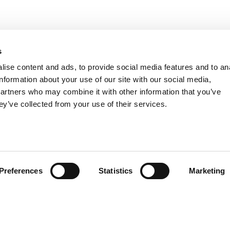
s
ise content and ads, to provide social media features and to an
information about your use of our site with our social media,
partners who may combine it with other information that you’ve
ey’ve collected from your use of their services.
Preferences
Statistics
Marketing