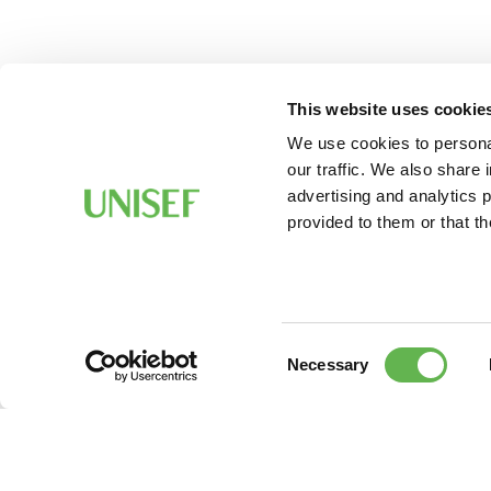
This website uses cookie
We use cookies to personal
our traffic. We also share 
advertising and analytics 
provided to them or that th
Consent
Necessary
Selection