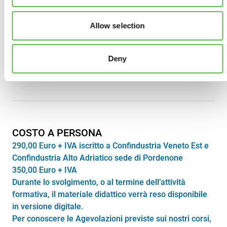
SEDE
Online
Allow selection
DURATA
8 ore
Deny
INCONTRI
2
COSTO A PERSONA
290,00 Euro + IVA iscritto a Confindustria Veneto Est e
Confindustria Alto Adriatico sede di Pordenone
350,00 Euro + IVA
Durante lo svolgimento, o al termine dell’attività
formativa, il materiale didattico verrà reso disponibile
in versione digitale.
Per conoscere le Agevolazioni previste sui nostri corsi,