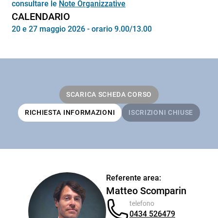
consultare le
Note Organizzative
CALENDARIO
20 e 27 maggio 2026 - orario 9.00/13.00
SCARICA SCHEDA CORSO
RICHIESTA INFORMAZIONI
ISCRIZIONI CHIUSE
Referente area:
Matteo Scomparin
telefono
0434 526479