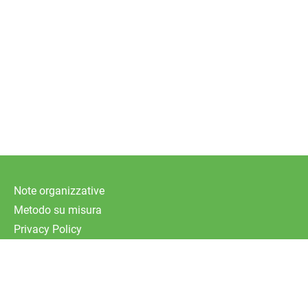
Note organizzative
Metodo su misura
Privacy Policy
Cookie Policy
Whistleblowing
Modulo di reclamo