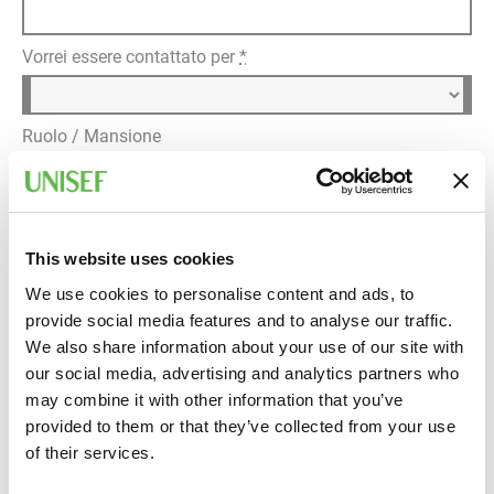
Vorrei essere contattato per
*
Ruolo / Mansione
Dettagli della richiesta
*
This website uses cookies
We use cookies to personalise content and ads, to
provide social media features and to analyse our traffic.
We also share information about your use of our site with
our social media, advertising and analytics partners who
may combine it with other information that you’ve
provided to them or that they’ve collected from your use
Informativa privacy
of their services.