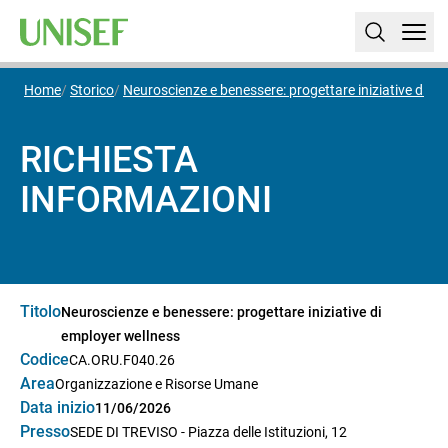
Home
Storico
Neuroscienze e benessere: progettare iniziative di e
RICHIESTA
INFORMAZIONI
Titolo
Neuroscienze e benessere: progettare iniziative di
employer wellness
Codice
CA.ORU.F040.26
Area
Organizzazione e Risorse Umane
Data inizio
11/06/2026
Presso
SEDE DI TREVISO - Piazza delle Istituzioni, 12