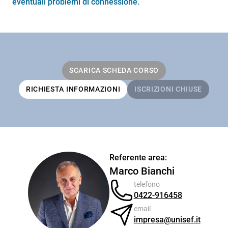
eventuali problemi di connessione.
SCARICA SCHEDA CORSO
RICHIESTA INFORMAZIONI
ISCRIZIONI CHIUSE
Referente area:
Marco Bianchi
telefono
0422-916458
email
impresa@unisef.it