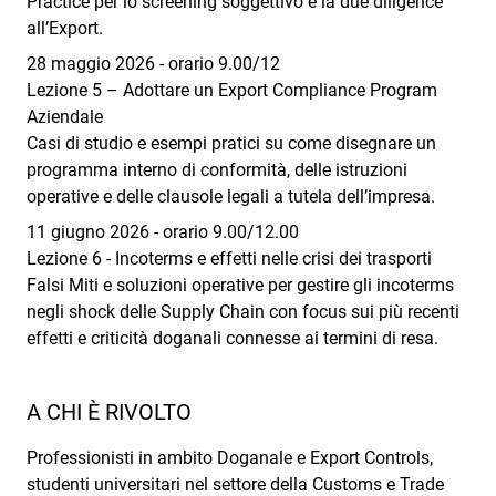
Practice per lo screening soggettivo e la due diligence
all’Export.
28 maggio 2026 - orario 9.00/12
Lezione 5 – Adottare un Export Compliance Program
Aziendale
Casi di studio e esempi pratici su come disegnare un
programma interno di conformità, delle istruzioni
operative e delle clausole legali a tutela dell’impresa.
11 giugno 2026 - orario 9.00/12.00
Lezione 6 - Incoterms e effetti nelle crisi dei trasporti
Falsi Miti e soluzioni operative per gestire gli incoterms
negli shock delle Supply Chain con focus sui più recenti
effetti e criticità doganali connesse ai termini di resa.
A CHI È RIVOLTO
Professionisti in ambito Doganale e Export Controls,
studenti universitari nel settore della Customs e Trade