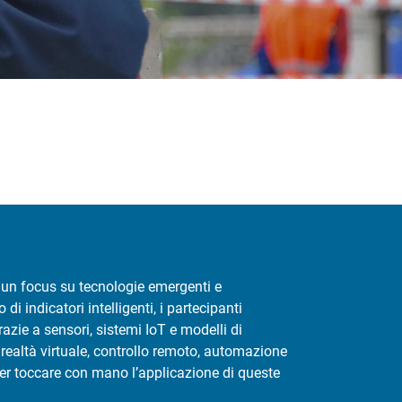
n un focus su tecnologie emergenti e
di indicatori intelligenti, i partecipanti
zie a sensori, sistemi IoT e modelli di
ealtà virtuale, controllo remoto, automazione
per toccare con mano l’applicazione di queste