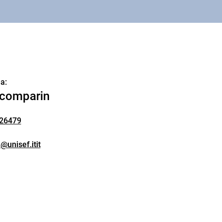
a:
comparin
26479
@unisef.itit