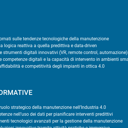
iornati sulle tendenze tecnologiche della manutenzione
a logica reattiva a quella predittiva e data-driven
 strumenti digitali innovativi (VR, remote control, automazione)
e competenze digitali e la capacità di intervento in ambienti sma
fidabilità e competitività degli impianti in ottica 4.0
FORMATIVE
uolo strategico della manutenzione nell’Industria 4.0
enze nell’uso dei dati per pianificare interventi predittivi
enti tecnologici avanzati per la gestione della manutenzione
uzioni innovative tramite attività pratiche e immersive