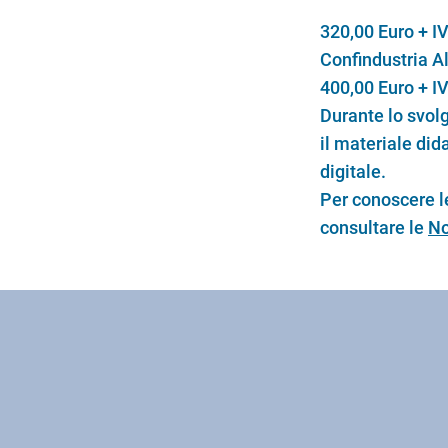
320,00 Euro + IV
Confindustria A
400,00 Euro + I
Durante lo svolg
il materiale did
digitale.
Per conoscere le
consultare le
No