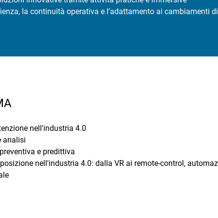
icienza, la continuità operativa e l’adattamento ai cambiamenti di
MA
enzione nell'industria 4.0
 analisi
reventiva e predittiva
sposizione nell'industria 4.0: dalla VR ai remote-control, autom
ale