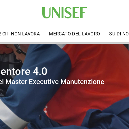
R CHI NON LAVORA
MERCATO DEL LAVORO
SU DI NO
tentore 4.0
el Master Executive Manutenzione