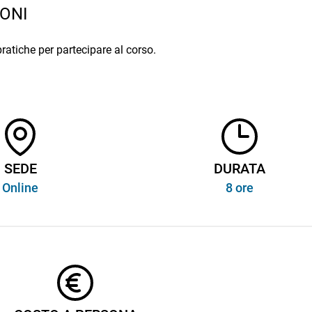
ONI
pratiche per partecipare al corso.
SEDE
DURATA
Online
8 ore