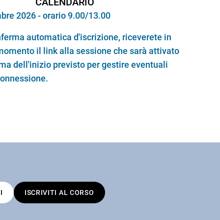
CALENDARIO
bre 2026 - orario 9.00/13.00
nferma automatica d'iscrizione, riceverete in
omento il link alla sessione che sarà attivato
ma dell'inizio previsto per gestire eventuali
connessione.
I
ISCRIVITI AL CORSO