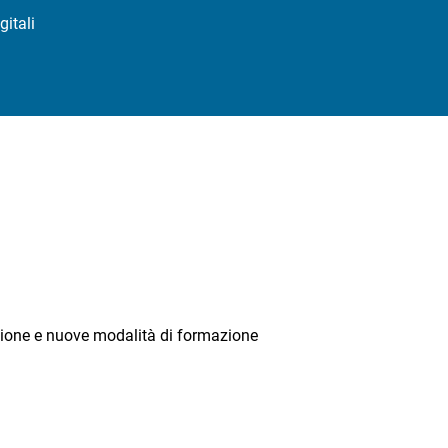
gitali
azione e nuove modalità di formazione