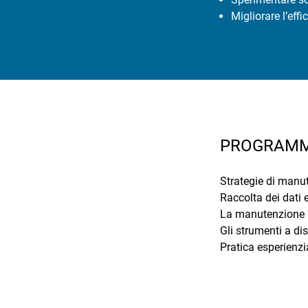
Migliorare l’eff
PROGRAM
Strategie di manut
Raccolta dei dati e
La manutenzione p
Gli strumenti a di
Pratica esperienzi