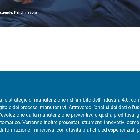
 aziende, Per chi lavora
a le strategie di manutenzione nell’ambito dell’Industria 4.0, co
tale dei processi manutentivi. Attraverso l’analisi dei dati e l’uso 
voluzione dalla manutenzione preventiva a quella predittiva, gra
matico. Verranno inoltre presentati strumenti innovativi come r
i formazione immersiva, con attività pratiche ed esperienziali 