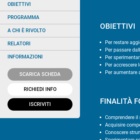
OBIETTIVI
PROGRAMMA
OBIETTIVI
A CHI È RIVOLTO
Per restare agg
RELATORI
Per passare dall
INFORMAZIONI
Per sperimentare
Per accrescere l
Per aumentare af
SCARICA SCHEDA
RICHIEDI INFO
FINALITÀ 
ISCRIVITI
Comprendere il r
Acquisire compet
Conoscere strum
Sperimentare sol