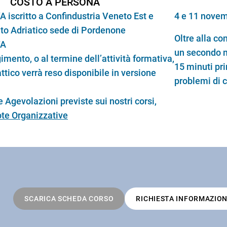
COSTO A PERSONA
A iscritto a Confindustria Veneto Est e
4 e 11 novem
lto Adriatico sede di Pordenone
Oltre alla co
VA
un secondo m
imento, o al termine dell’attività formativa,
15 minuti pri
attico verrà reso disponibile in versione
problemi di 
 Agevolazioni previste sui nostri corsi,
te Organizzative
SCARICA SCHEDA CORSO
RICHIESTA INFORMAZION