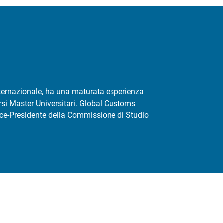
nternazionale, ha una maturata esperienza
rsi Master Universitari. Global Customs
ice-Presidente della Commissione di Studio