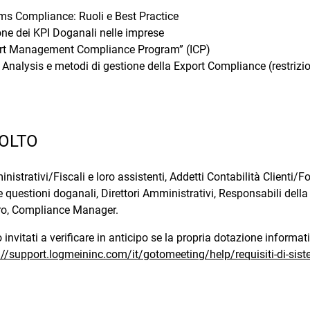
ms Compliance: Ruoli e Best Practice
one dei KPI Doganali nelle imprese
ort Management Compliance Program” (ICP)
Analysis e metodi di gestione della Export Compliance (restrizion
VOLTO
istrativi/Fiscali e loro assistenti, Addetti Contabilità Clienti/F
e questioni doganali, Direttori Amministrativi, Responsabili della L
ro, Compliance Manager.
 invitati a verificare in anticipo se la propria dotazione informat
://support.logmeininc.com/it/gotomeeting/help/requisiti-di-s