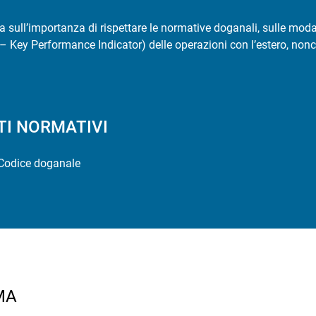
za sull’importanza di rispettare le normative doganali, sulle moda
 Key Performance Indicator) delle operazioni con l’estero, nonc
TI NORMATIVI
Codice doganale
MA