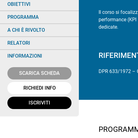
OBIETTIVI
Il corso si focaliz
PROGRAMMA
performance (KPI –
dedicate.
A CHI È RIVOLTO
RELATORI
RIFERIMEN
INFORMAZIONI
DPR 633/1972 – 
SCARICA SCHEDA
RICHIEDI INFO
ISCRIVITI
PROGRAM