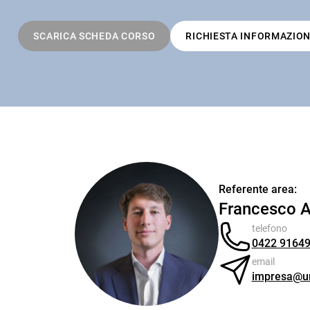
SCARICA SCHEDA CORSO
RICHIESTA INFORMAZION
Referente area:
Francesco A
telefono
0422 9164
email
impresa@un