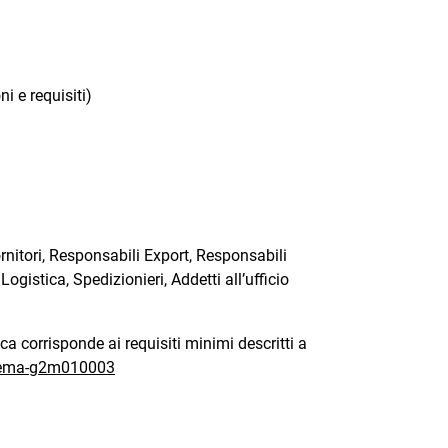
i e requisiti)
ornitori, Responsabili Export, Responsabili
ogistica, Spedizionieri, Addetti all’ufficio
ica corrisponde ai requisiti minimi descritti a
istema-g2m010003