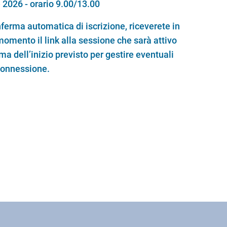
2026 - orario 9.00/13.00
nferma automatica di iscrizione, riceverete in
omento il link alla sessione che sarà attivo
ma dell’inizio previsto per gestire eventuali
connessione.