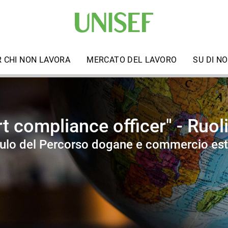
R CHI NON LAVORA
MERCATO DEL LAVORO
SU DI NO
rt compliance officer" - Ruol
ulo del Percorso dogane e commercio est