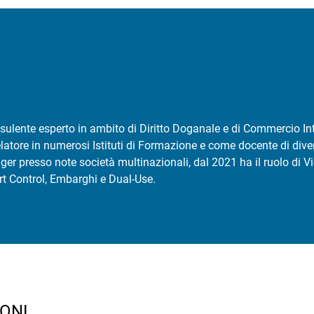
sulente esperto in ambito di Diritto Doganale e di Commercio I
atore in numerosi Istituti di Formazione e come docente di dive
r presso note società multinazionali, dal 2021 ha il ruolo di V
t Control, Embarghi e Dual-Use.
ONI