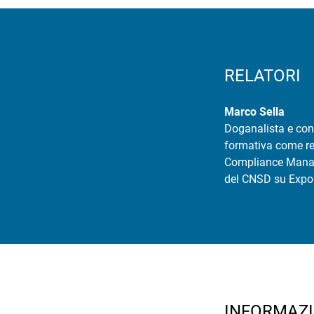
RELATORI
Marco Sella
Doganalista e con
formativa come rel
Compliance Manage
del CNSD su Expor
INFORMAZI