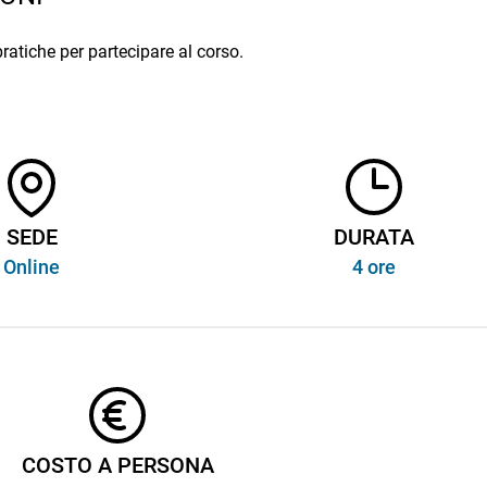
pratiche per partecipare al corso.
SEDE
DURATA
Online
4 ore
COSTO A PERSONA