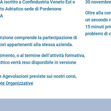
A iscritto a Confindustria Veneto Est e
30 novembre 
lto Adriatico sede di Pordenone
Oltre alla co
VA
un secondo m
15 minuti pri
problemi di 
crizione comprende la partecipazione di
ori appartenenti alla stessa azienda.
imento, o al termine dell’attività formativa,
attico verrà reso disponibile in versione
 Agevolazioni previste sui nostri corsi,
te Organizzative