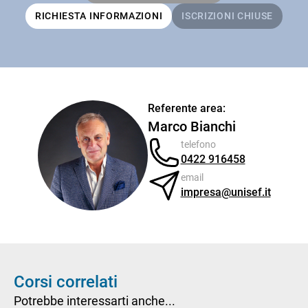
RICHIESTA INFORMAZIONI
ISCRIZIONI CHIUSE
Referente area:
Marco Bianchi
telefono
0422 916458
email
impresa@unisef.it
Corsi correlati
Potrebbe interessarti anche...