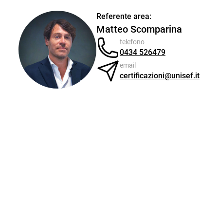
Referente area:
Matteo Scomparina
telefono
0434 526479
email
certificazioni@unisef.it